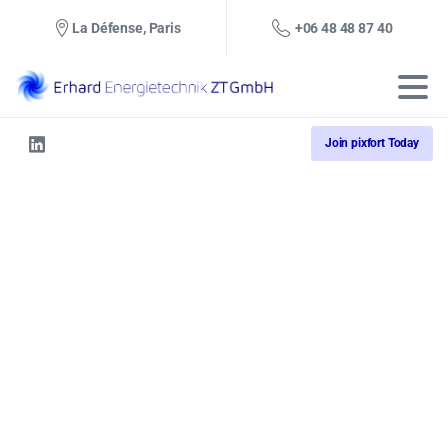
+06 48 48 87 40
La Défense, Paris
Join pixfort Today